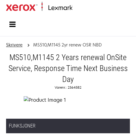
Hjem
Skrivere
MS510,M1145 2yr renew OSR NBD
MS510,M1145 2 Years renewal OnSite
Service, Response Time Next Business
Day
Varenr.: 2364582
FUNKSJONER