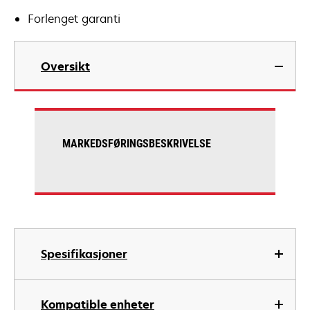
Forlenget garanti
Oversikt
MARKEDSFØRINGSBESKRIVELSE
Spesifikasjoner
Kompatible enheter