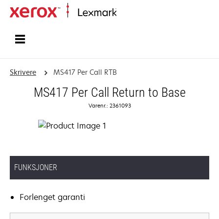
Hjem
Skrivere
MS417 Per Call RTB
MS417 Per Call Return to Base
Varenr.: 2361093
FUNKSJONER
Forlenget garanti