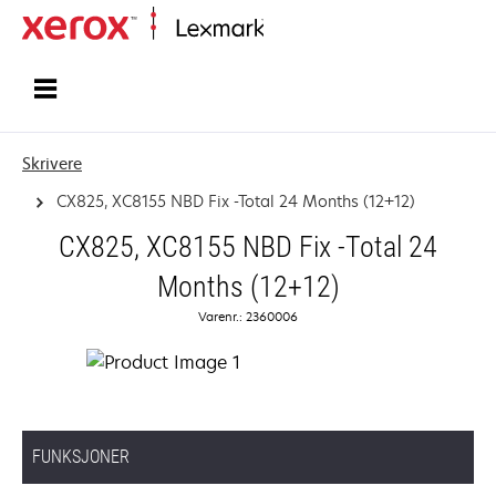
Hjem
Skrivere
CX825, XC8155 NBD Fix -Total 24 Months (12+12)
CX825, XC8155 NBD Fix -Total 24
Months (12+12)
Varenr.: 2360006
FUNKSJONER