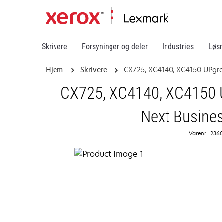
Skrivere
Forsyninger og deler
Industries
Løs
Hjem
Skrivere
CX725, XC4140, XC4150 UPgr
CX725, XC4140, XC4150 U
Next Busines
Varenr.: 236