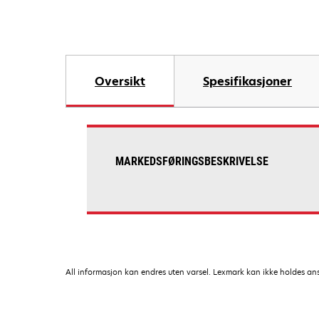
Oversikt
Spesifikasjoner
MARKEDSFØRINGSBESKRIVELSE
All informasjon kan endres uten varsel. Lexmark kan ikke holdes ansvar