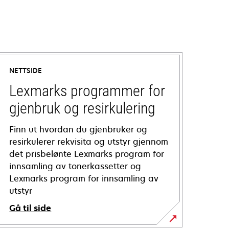
NETTSIDE
Lexmarks programmer for
gjenbruk og resirkulering
Finn ut hvordan du gjenbruker og
resirkulerer rekvisita og utstyr gjennom
det prisbelønte Lexmarks program for
innsamling av tonerkassetter og
Lexmarks program for innsamling av
utstyr
Gå til side