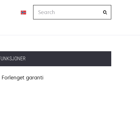
Search
FUNKSJONER
Forlenget garanti