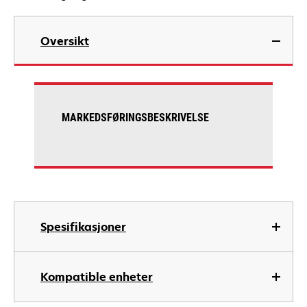
Oversikt
MARKEDSFØRINGSBESKRIVELSE
Spesifikasjoner
Kompatible enheter