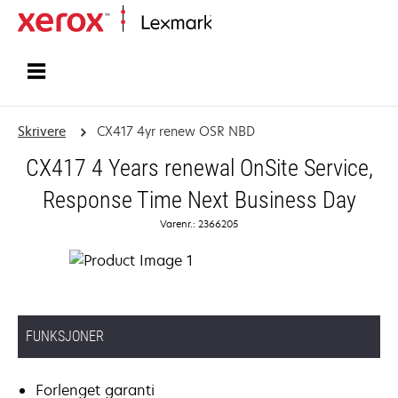
Hjem
Skrivere
CX417 4yr renew OSR NBD
CX417 4 Years renewal OnSite Service,
Response Time Next Business Day
Varenr.: 2366205
FUNKSJONER
Forlenget garanti