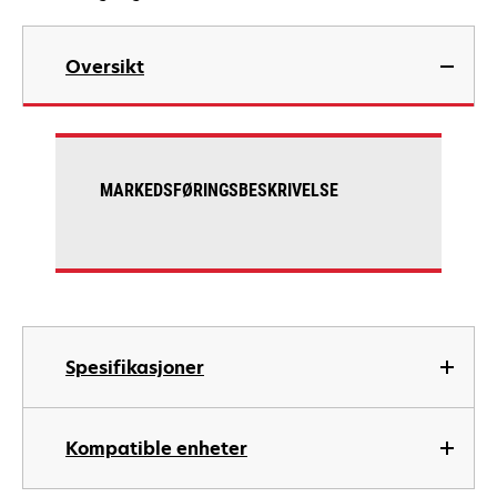
Oversikt
MARKEDSFØRINGSBESKRIVELSE
Spesifikasjoner
Kompatible enheter