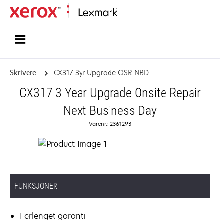
Hjem
Skrivere
CX317 3yr Upgrade OSR NBD
CX317 3 Year Upgrade Onsite Repair
Next Business Day
Varenr.: 2361293
FUNKSJONER
Forlenget garanti