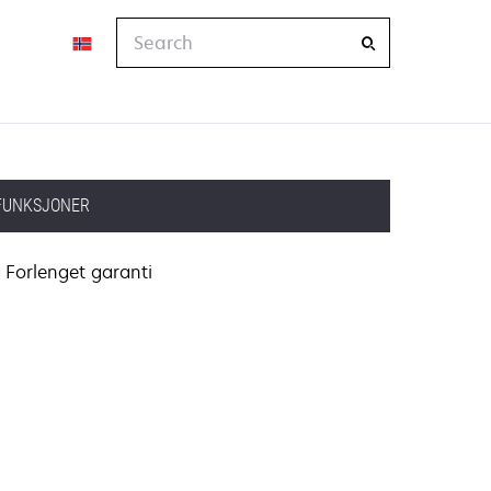
Search
FUNKSJONER
Forlenget garanti