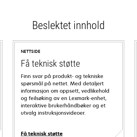
Beslektet innhold
NETTSIDE
Få teknisk støtte
Finn svar på produkt- og tekniske
spørsmål på nettet. Med detaljert
informasjon om oppsett, vedlikehold
og feilsøking av en Lexmark-enhet,
interaktive brukerhåndbøker og et
utvalg instruksjonsvideoer.
Få teknisk støtte