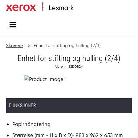
Hjem
Skrivere
Enhet for stifting og hulling (2/4)
Enhet for stifting og hulling (2/4)
Varenr.: 32D0824
FUNKSJONER
Papirhåndtering
Størrelse (mm - H x B x D): 983 x 962 x 653 mm