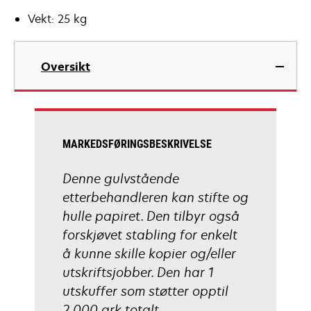
Vekt: 25 kg
Oversikt
MARKEDSFØRINGSBESKRIVELSE
Denne gulvstående
etterbehandleren kan stifte og
hulle papiret. Den tilbyr også
forskjøvet stabling for enkelt
å kunne skille kopier og/eller
utskriftsjobber. Den har 1
utskuffer som støtter opptil
2 000 ark totalt.