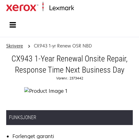
Hjem
Skrivere
CX943 1-yr Renew OSR NBD
CX943 1-Year Renewal Onsite Repair,
Response Time Next Business Day
Varenr.: 2373442
FUNKSJONER
Forlenget garanti