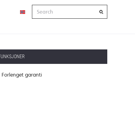
Search
FUNKSJONER
Forlenget garanti