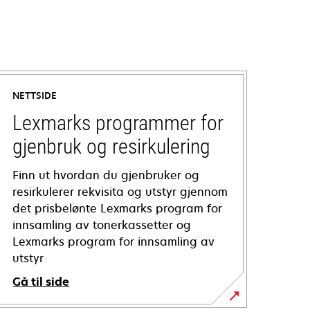
NETTSIDE
Lexmarks programmer for
gjenbruk og resirkulering
Finn ut hvordan du gjenbruker og
resirkulerer rekvisita og utstyr gjennom
det prisbelønte Lexmarks program for
innsamling av tonerkassetter og
Lexmarks program for innsamling av
utstyr
Gå til side