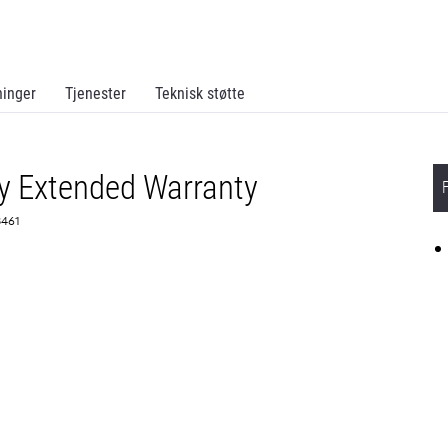
ninger
Tjenester
Teknisk støtte
y Extended Warranty
3461