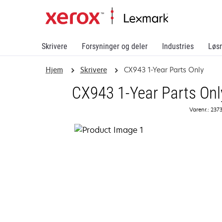
Skrivere
Forsyninger og deler
Industries
Løs
Hjem
Skrivere
CX943 1-Year Parts Only
CX943 1-Year Parts Onl
Varenr.: 237