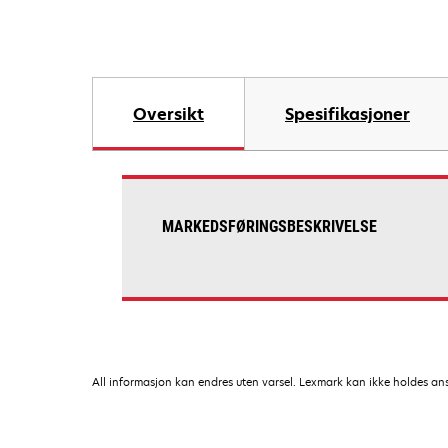
Oversikt
Spesifikasjoner
MARKEDSFØRINGSBESKRIVELSE
All informasjon kan endres uten varsel. Lexmark kan ikke holdes ansvar