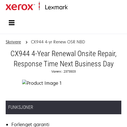
Hjem
Skrivere
CX944 4-yr Renew OSR NBD
CX944 4-Year Renewal Onsite Repair,
Response Time Next Business Day
Varenr.: 2373503
FUNKSJONER
Forlenget garanti