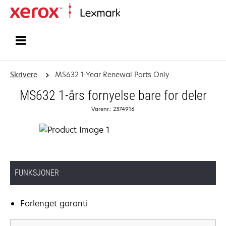
Hjem
Skrivere
MS632 1-Year Renewal Parts Only
MS632 1-års fornyelse bare for deler
Varenr.: 2374916
FUNKSJONER
Forlenget garanti