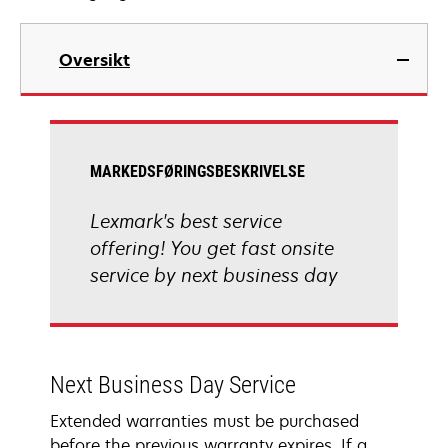
Oversikt
MARKEDSFØRINGSBESKRIVELSE
Lexmark's best service
offering! You get fast onsite
service by next business day
Next Business Day Service
Extended warranties must be purchased
before the previous warranty expires. If a