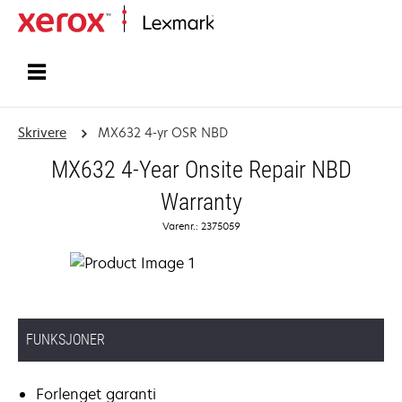
Hjem
Skrivere
MX632 4-yr OSR NBD
MX632 4-Year Onsite Repair NBD
Warranty
Varenr.: 2375059
FUNKSJONER
Forlenget garanti