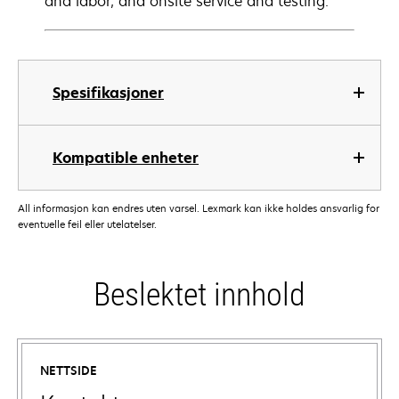
and labor, and onsite service and testing.
Spesifikasjoner
Kompatible enheter
All informasjon kan endres uten varsel. Lexmark kan ikke holdes ansvarlig for
eventuelle feil eller utelatelser.
Beslektet innhold
NETTSIDE