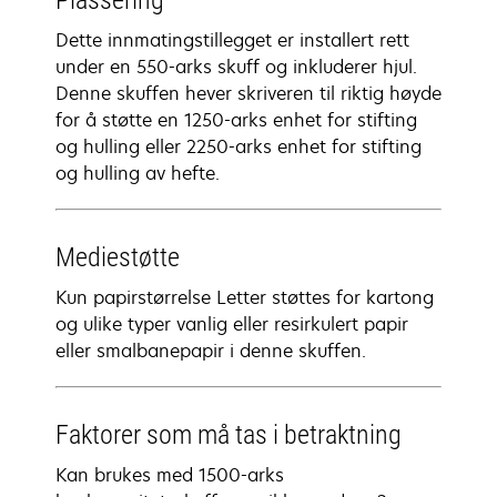
Plassering
Dette innmatingstillegget er installert rett
under en 550-arks skuff og inkluderer hjul.
Denne skuffen hever skriveren til riktig høyde
for å støtte en 1250-arks enhet for stifting
og hulling eller 2250-arks enhet for stifting
og hulling av hefte.
Mediestøtte
Kun papirstørrelse Letter støttes for kartong
og ulike typer vanlig eller resirkulert papir
eller smalbanepapir i denne skuffen.
Faktorer som må tas i betraktning
Kan brukes med 1500-arks