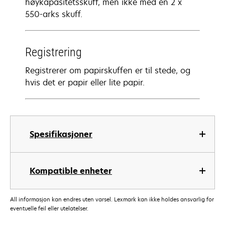
høykapasitetsskuff, men ikke med en 2 x
550-arks skuff.
Registrering
Registrerer om papirskuffen er til stede, og
hvis det er papir eller lite papir.
Spesifikasjoner
Kompatible enheter
All informasjon kan endres uten varsel. Lexmark kan ikke holdes ansvarlig for
eventuelle feil eller utelatelser.