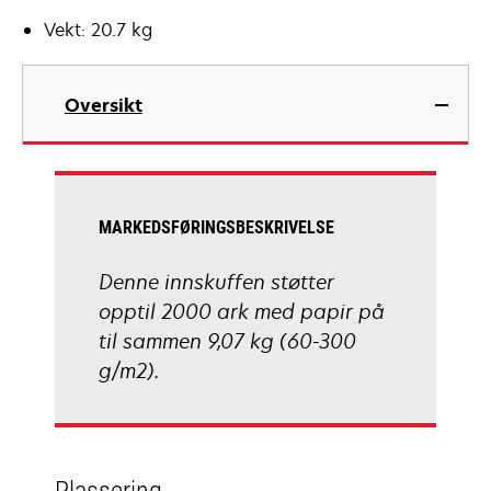
Vekt: 20.7 kg
Oversikt
MARKEDSFØRINGSBESKRIVELSE
Denne innskuffen støtter
opptil 2000 ark med papir på
til sammen 9,07 kg (60-300
g/m2).