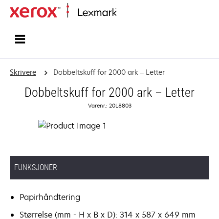
Hjem
Skrivere
Dobbeltskuff for 2000 ark – Letter
Dobbeltskuff for 2000 ark – Letter
Varenr.: 20L8803
FUNKSJONER
Papirhåndtering
Størrelse (mm - H x B x D): 314 x 587 x 649 mm