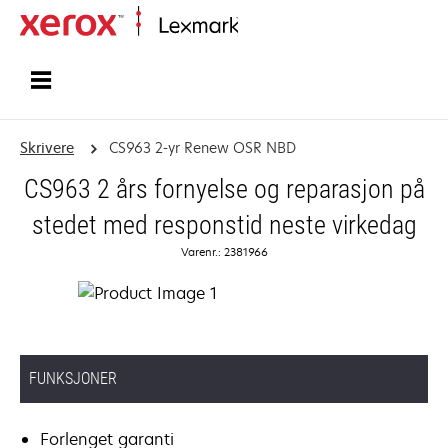
Hjem
Skrivere
CS963 2-yr Renew OSR NBD
CS963 2 års fornyelse og reparasjon på
stedet med responstid neste virkedag
Varenr.: 2381966
FUNKSJONER
Forlenget garanti