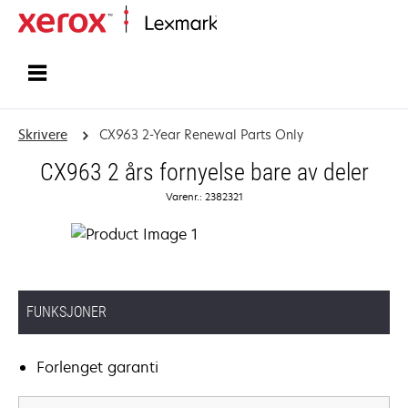
Hjem
Skrivere
CX963 2-Year Renewal Parts Only
CX963 2 års fornyelse bare av deler
Varenr.: 2382321
FUNKSJONER
Forlenget garanti