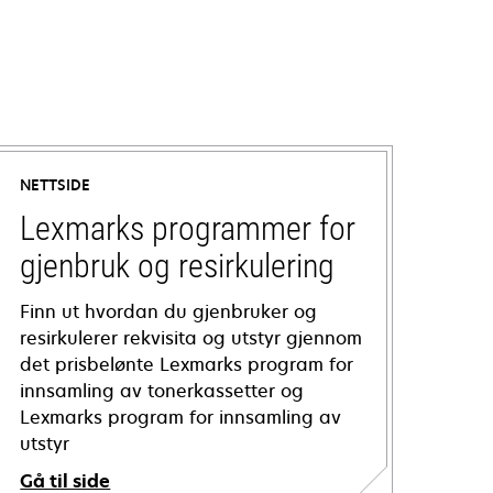
NETTSIDE
Lexmarks programmer for
gjenbruk og resirkulering
Finn ut hvordan du gjenbruker og
resirkulerer rekvisita og utstyr gjennom
det prisbelønte Lexmarks program for
innsamling av tonerkassetter og
Lexmarks program for innsamling av
utstyr
Gå til side