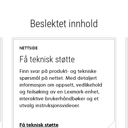
Beslektet innhold
NETTSIDE
Få teknisk støtte
Finn svar på produkt- og tekniske
spørsmål på nettet. Med detaljert
informasjon om oppsett, vedlikehold
og feilsøking av en Lexmark-enhet,
interaktive brukerhåndbøker og et
utvalg instruksjonsvideoer.
Få teknisk støtte