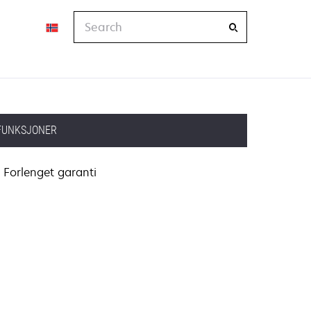
Search
FUNKSJONER
Forlenget garanti