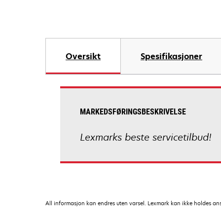
Oversikt
Spesifikasjoner
MARKEDSFØRINGSBESKRIVELSE
Lexmarks beste servicetilbud!
All informasjon kan endres uten varsel. Lexmark kan ikke holdes ansvar