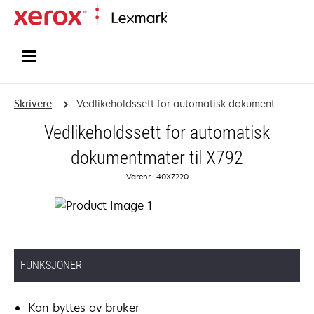
Hjem
Skrivere
Vedlikeholdssett for automatisk dokument
Vedlikeholdssett for automatisk
dokumentmater til X792
Varenr.: 40X7220
FUNKSJONER
Kan byttes av bruker