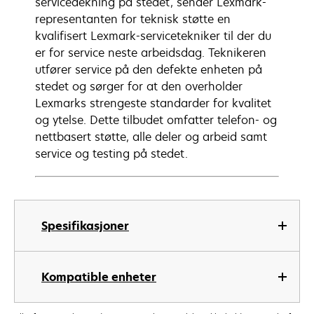
servicedekning på stedet, sender Lexmark-
representanten for teknisk støtte en
kvalifisert Lexmark-servicetekniker til der du
er for service neste arbeidsdag. Teknikeren
utfører service på den defekte enheten på
stedet og sørger for at den overholder
Lexmarks strengeste standarder for kvalitet
og ytelse. Dette tilbudet omfatter telefon- og
nettbasert støtte, alle deler og arbeid samt
service og testing på stedet.
Spesifikasjoner
Kompatible enheter