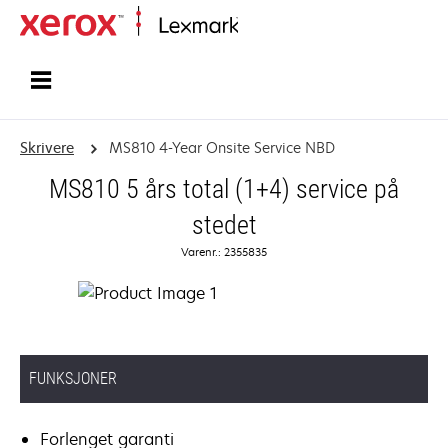
Hjem
Skrivere
MS810 4-Year Onsite Service NBD
MS810 5 års total (1+4) service på
stedet
Varenr.: 2355835
FUNKSJONER
Forlenget garanti