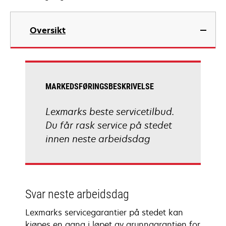
Oversikt
MARKEDSFØRINGSBESKRIVELSE
Lexmarks beste servicetilbud.
Du får rask service på stedet
innen neste arbeidsdag
Svar neste arbeidsdag
Lexmarks servicegarantier på stedet kan
kjøpes en gang i løpet av grunngarantien for