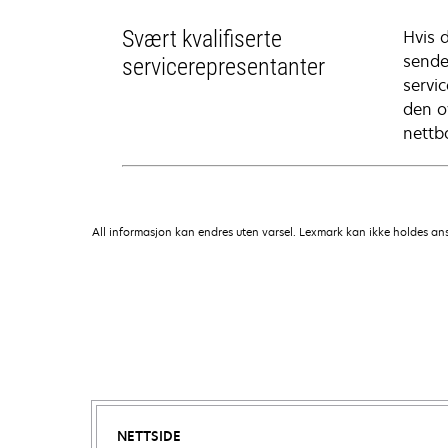
Svært kvalifiserte
Hvis 
sende
servicerepresentanter
servi
den o
nettba
All informasjon kan endres uten varsel. Lexmark kan ikke holdes ansvar
NETTSIDE