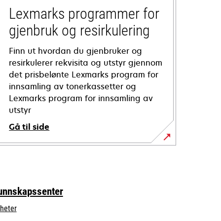
Lexmarks programmer for
gjenbruk og resirkulering
Finn ut hvordan du gjenbruker og
resirkulerer rekvisita og utstyr gjennom
det prisbelønte Lexmarks program for
innsamling av tonerkassetter og
Lexmarks program for innsamling av
utstyr
Gå til side
unnskapssenter
heter