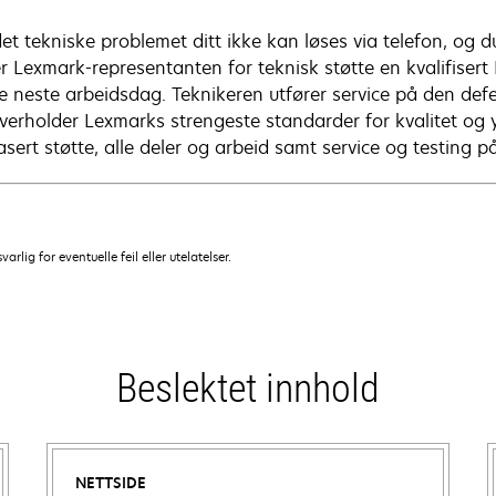
det tekniske problemet ditt ikke kan løses via telefon, og
r Lexmark-representanten for teknisk støtte en kvalifisert L
ce neste arbeidsdag. Teknikeren utfører service på den def
verholder Lexmarks strengeste standarder for kvalitet og yt
sert støtte, alle deler og arbeid samt service og testing p
lig for eventuelle feil eller utelatelser.
Beslektet innhold
NETTSIDE