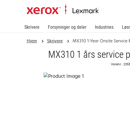
Skrivere
Forsyninger og deler
Industries
Løs
Hjem
Skrivere
MX310 1-Year Onsite Service
MX310 1 års service p
Varenr.: 235