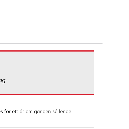
dag
es for ett år om gangen så lenge