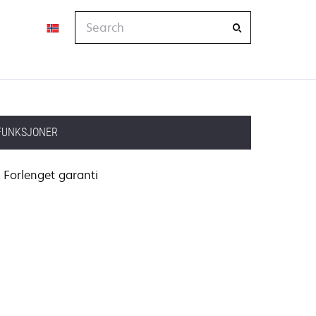
Search
FUNKSJONER
Forlenget garanti