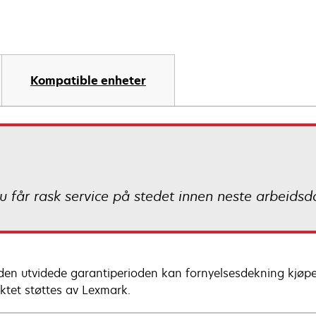
Kompatible enheter
u får rask service på stedet innen neste arbeids
 den utvidede garantiperioden kan fornyelsesdekning kjøp
ktet støttes av Lexmark.