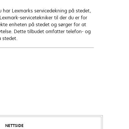
 du har Lexmarks servicedekning på stedet,
exmark-servicetekniker til der du er for
ekte enheten på stedet og sørger for at
else. Dette tilbudet omfatter telefon- og
å stedet.
NETTSIDE