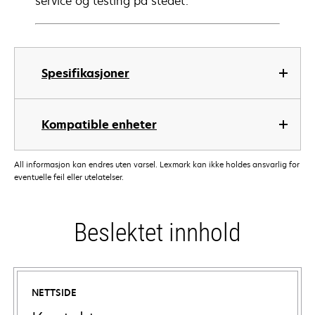
service og testing på stedet.
Spesifikasjoner
Kompatible enheter
All informasjon kan endres uten varsel. Lexmark kan ikke holdes ansvarlig for
eventuelle feil eller utelatelser.
Beslektet innhold
NETTSIDE