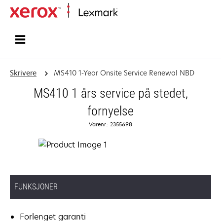
Hjem
Skrivere
MS410 1-Year Onsite Service Renewal NBD
MS410 1 års service på stedet,
fornyelse
Varenr.: 2355698
FUNKSJONER
Forlenget garanti