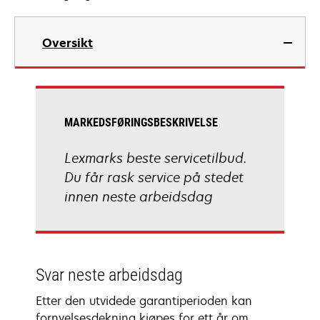
Oversikt
MARKEDSFØRINGSBESKRIVELSE
Lexmarks beste servicetilbud.
Du får rask service på stedet
innen neste arbeidsdag
Svar neste arbeidsdag
Etter den utvidede garantiperioden kan
fornyelsesdekning kjøpes for ett år om