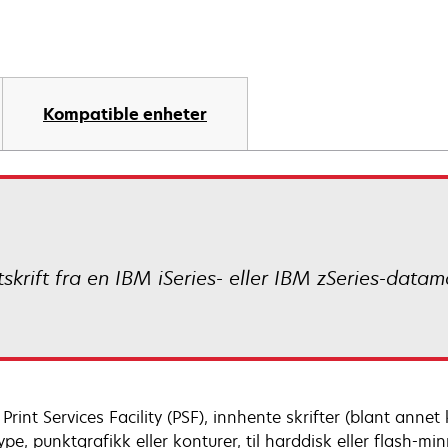
Kompatible enheter
skrift fra en IBM iSeries- eller IBM zSeries-datam
Print Services Facility (PSF), innhente skrifter (blant anne
pe, punktgrafikk eller konturer, til harddisk eller flash-min