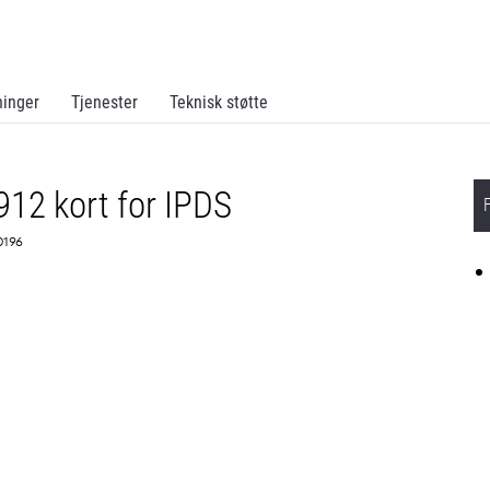
ninger
Tjenester
Teknisk støtte
2 kort for IPDS
0196