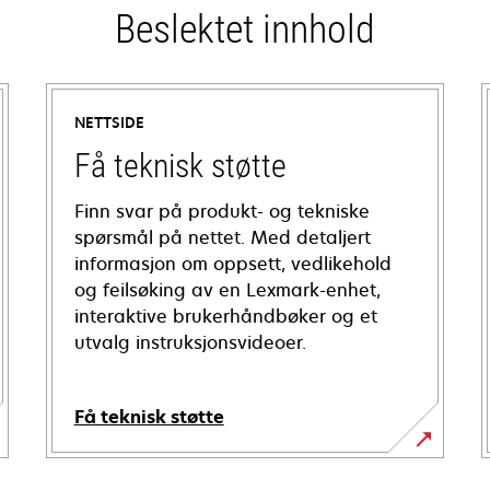
Beslektet innhold
NETTSIDE
Få teknisk støtte
Finn svar på produkt- og tekniske
spørsmål på nettet. Med detaljert
informasjon om oppsett, vedlikehold
og feilsøking av en Lexmark-enhet,
interaktive brukerhåndbøker og et
utvalg instruksjonsvideoer.
Få teknisk støtte
opens