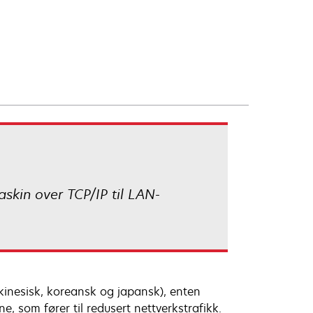
askin over TCP/IP til LAN-
t kinesisk, koreansk og japansk), enten
ne, som fører til redusert nettverkstrafikk.