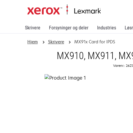
Skrivere
Forsyninger og deler
Industries
Løs
Hjem
Skrivere
MX91x Card for IPDS
MX910, MX911, MX91
Varenr.: 26Z