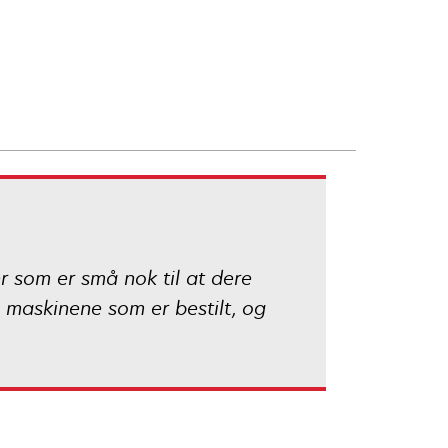
er som er små nok til at dere
 maskinene som er bestilt, og