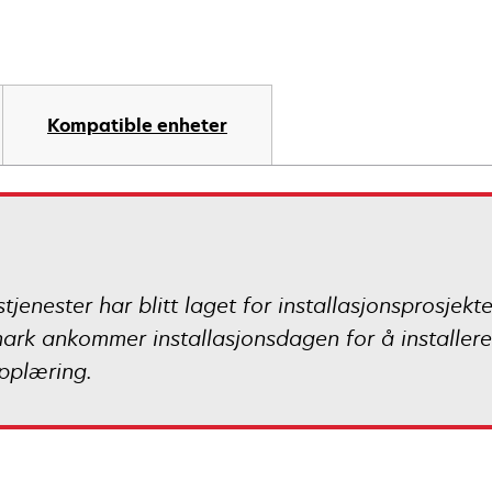
Kompatible enheter
jenester har blitt laget for installasjonsprosjekt
ark ankommer installasjonsdagen for å installere
pplæring.