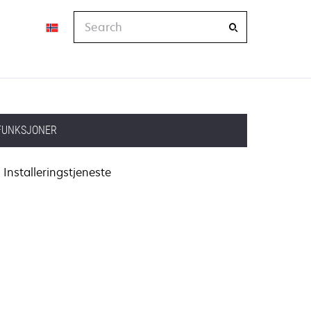
Search
FUNKSJONER
Installeringstjeneste