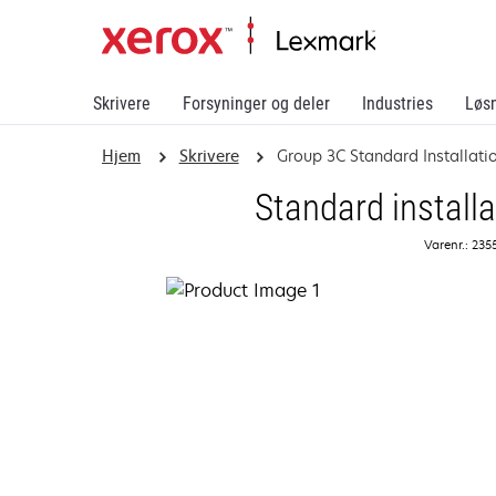
Skrivere
Forsyninger og deler
Industries
Løs
Hjem
Skrivere
Group 3C Standard Installati
Standard install
Varenr.: 235