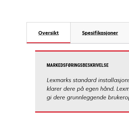
Oversikt
Spesifikasjoner
MARKEDSFØRINGSBESKRIVELSE
Lexmarks standard installasjonst
klarer dere på egen hånd. Lexm
gi dere grunnleggende brukero