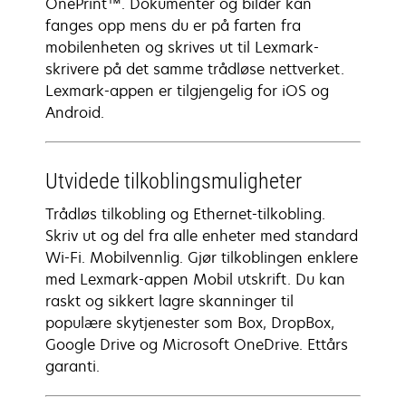
OnePrint™. Dokumenter og bilder kan
fanges opp mens du er på farten fra
mobilenheten og skrives ut til Lexmark-
skrivere på det samme trådløse nettverket.
Lexmark-appen er tilgjengelig for iOS og
Android.
Utvidede tilkoblingsmuligheter
Trådløs tilkobling og Ethernet-tilkobling.
Skriv ut og del fra alle enheter med standard
Wi-Fi. Mobilvennlig. Gjør tilkoblingen enklere
med Lexmark-appen Mobil utskrift. Du kan
raskt og sikkert lagre skanninger til
populære skytjenester som Box, DropBox,
Google Drive og Microsoft OneDrive. Ettårs
garanti.