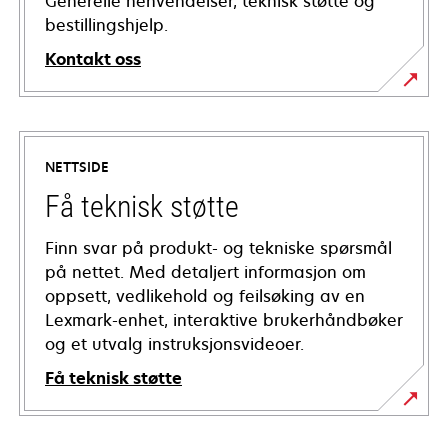
Generelle henvendelser, teknisk støtte og
bestillingshjelp.
Kontakt oss
NETTSIDE
Få teknisk støtte
Finn svar på produkt- og tekniske spørsmål
på nettet. Med detaljert informasjon om
oppsett, vedlikehold og feilsøking av en
Lexmark-enhet, interaktive brukerhåndbøker
og et utvalg instruksjonsvideoer.
Få teknisk støtte
opens
in