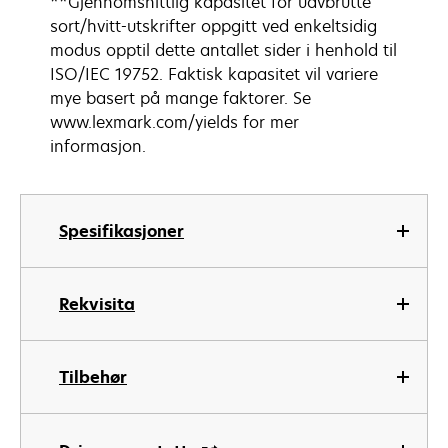
**Gjennomsnittlig kapasitet for uavbrutte
sort/hvitt-utskrifter oppgitt ved enkeltsidig
modus opptil dette antallet sider i henhold til
ISO/IEC 19752. Faktisk kapasitet vil variere
mye basert på mange faktorer. Se
www.lexmark.com/yields for mer
informasjon.
Spesifikasjoner
Rekvisita
Tilbehør