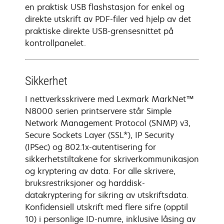
en praktisk USB flashstasjon for enkel og
direkte utskrift av PDF-filer ved hjelp av det
praktiske direkte USB-grensesnittet på
kontrollpanelet.
Sikkerhet
I nettverksskrivere med Lexmark MarkNet™
N8000 serien printservere står Simple
Network Management Protocol (SNMP) v3,
Secure Sockets Layer (SSL*), IP Security
(IPSec) og 802.1x-autentisering for
sikkerhetstiltakene for skriverkommunikasjon
og kryptering av data. For alle skrivere,
bruksrestriksjoner og harddisk-
datakryptering for sikring av utskriftsdata.
Konfidensiell utskrift med flere sifre (opptil
10) i personlige ID-numre, inklusive låsing av