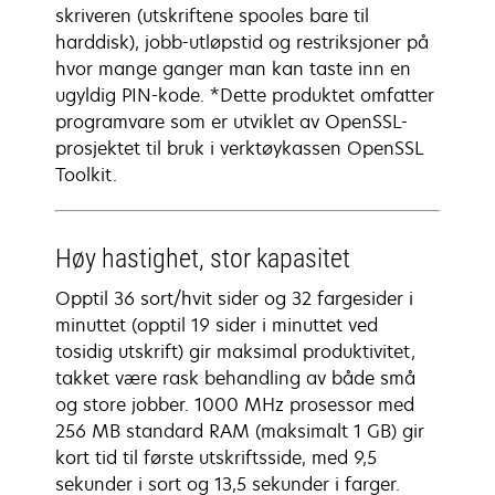
skriveren (utskriftene spooles bare til
harddisk), jobb-utløpstid og restriksjoner på
hvor mange ganger man kan taste inn en
ugyldig PIN-kode. *Dette produktet omfatter
programvare som er utviklet av OpenSSL-
prosjektet til bruk i verktøykassen OpenSSL
Toolkit.
Høy hastighet, stor kapasitet
Opptil 36 sort/hvit sider og 32 fargesider i
minuttet (opptil 19 sider i minuttet ved
tosidig utskrift) gir maksimal produktivitet,
takket være rask behandling av både små
og store jobber. 1000 MHz prosessor med
256 MB standard RAM (maksimalt 1 GB) gir
kort tid til første utskriftsside, med 9,5
sekunder i sort og 13,5 sekunder i farger.