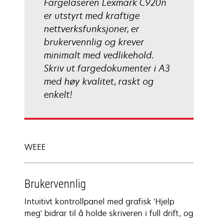
Fargelaseren Lexmark C920n
er utstyrt med kraftige
nettverksfunksjoner, er
brukervennlig og krever
minimalt med vedlikehold.
Skriv ut fargedokumenter i A3
med høy kvalitet, raskt og
enkelt!
WEEE
Brukervennlig
Intuitivt kontrollpanel med grafisk 'Hjelp
meg' bidrar til å holde skriveren i full drift, og