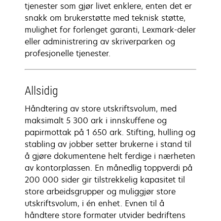
tjenester som gjør livet enklere, enten det er
snakk om brukerstøtte med teknisk støtte,
mulighet for forlenget garanti, Lexmark-deler
eller administrering av skriverparken og
profesjonelle tjenester.
Allsidig
Håndtering av store utskriftsvolum, med
maksimalt 5 300 ark i innskuffene og
papirmottak på 1 650 ark. Stifting, hulling og
stabling av jobber setter brukerne i stand til
å gjøre dokumentene helt ferdige i nærheten
av kontorplassen. En månedlig toppverdi på
200 000 sider gir tilstrekkelig kapasitet til
store arbeidsgrupper og muliggjør store
utskriftsvolum, i én enhet. Evnen til å
håndtere store formater utvider bedriftens