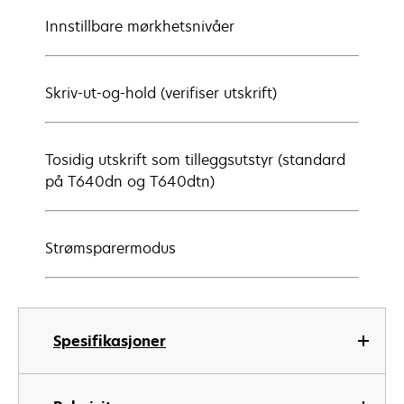
Innstillbare mørkhetsnivåer
Skriv-ut-og-hold (verifiser utskrift)
Tosidig utskrift som tilleggsutstyr (standard
på T640dn og T640dtn)
Strømsparermodus
Spesifikasjoner