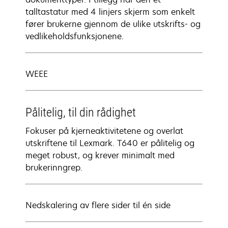
talltastatur med 4 linjers skjerm som enkelt
fører brukerne gjennom de ulike utskrifts- og
vedlikeholdsfunksjonene.
WEEE
Pålitelig, til din rådighet
Fokuser på kjerneaktivitetene og overlat
utskriftene til Lexmark. T640 er pålitelig og
meget robust, og krever minimalt med
brukerinngrep.
Nedskalering av flere sider til én side