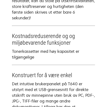
resultater, kan du stole på utskriftskvaliteten,
store kraftreserver og hurtigheten (den
første siden skrives ut etter bare 6
sekunder)!
Kostnadsreduserende og og
miljøbevarende funksjoner
Tonerkassetter med høy kapasitet er
tilgjengelige
Konstruert for å være enkel
Det intuitive brukerpanelet på T640 er
utstyrt med et USB-grensesnitt for direkte
utskrift av minnepinne uten bruk av PC; PDF-,
JPG-, TIFF-filer og mange andre
dokumenttyper. I tillegg har den et