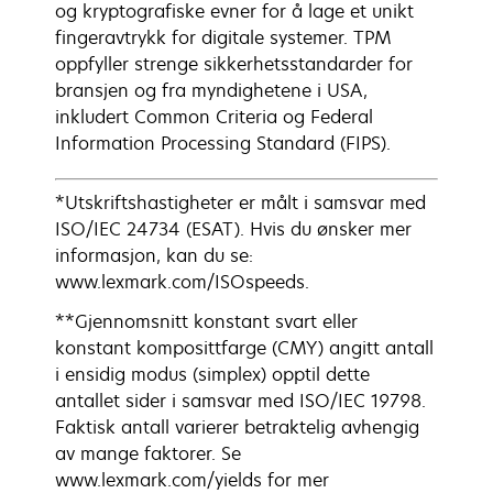
og kryptografiske evner for å lage et unikt
fingeravtrykk for digitale systemer. TPM
oppfyller strenge sikkerhetsstandarder for
bransjen og fra myndighetene i USA,
inkludert Common Criteria og Federal
Information Processing Standard (FIPS).
*Utskriftshastigheter er målt i samsvar med
ISO/IEC 24734 (ESAT). Hvis du ønsker mer
informasjon, kan du se:
www.lexmark.com/ISOspeeds.
**Gjennomsnitt konstant svart eller
konstant komposittfarge (CMY) angitt antall
i ensidig modus (simplex) opptil dette
antallet sider i samsvar med ISO/IEC 19798.
Faktisk antall varierer betraktelig avhengig
av mange faktorer. Se
www.lexmark.com/yields for mer