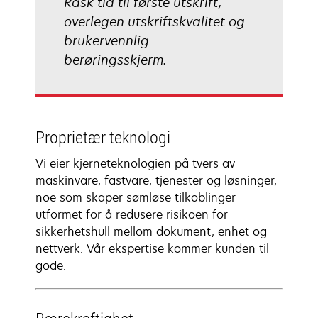
Rask tid til første utskrift,
overlegen utskriftskvalitet og
brukervennlig
berøringsskjerm.
Proprietær teknologi
Vi eier kjerneteknologien på tvers av
maskinvare, fastvare, tjenester og løsninger,
noe som skaper sømløse tilkoblinger
utformet for å redusere risikoen for
sikkerhetshull mellom dokument, enhet og
nettverk. Vår ekspertise kommer kunden til
gode.