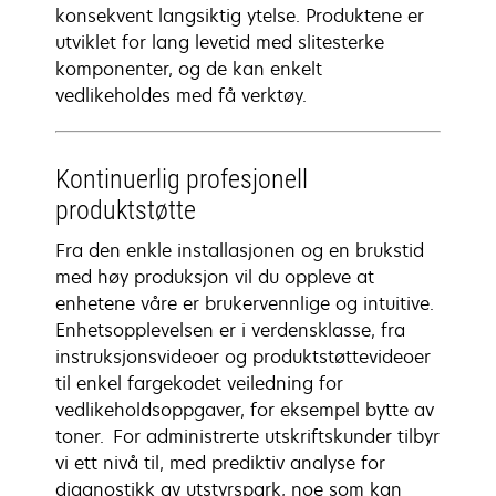
konsekvent langsiktig ytelse. Produktene er
utviklet for lang levetid med slitesterke
komponenter, og de kan enkelt
vedlikeholdes med få verktøy.
Kontinuerlig profesjonell
produktstøtte
Fra den enkle installasjonen og en brukstid
med høy produksjon vil du oppleve at
enhetene våre er brukervennlige og intuitive.
Enhetsopplevelsen er i verdensklasse, fra
instruksjonsvideoer og produktstøttevideoer
til enkel fargekodet veiledning for
vedlikeholdsoppgaver, for eksempel bytte av
toner. For administrerte utskriftskunder tilbyr
vi ett nivå til, med prediktiv analyse for
diagnostikk av utstyrspark, noe som kan