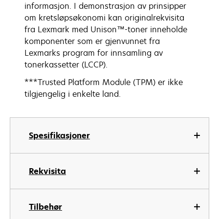
informasjon. I demonstrasjon av prinsipper
om kretsløpsøkonomi kan originalrekvisita
fra Lexmark med Unison™-toner inneholde
komponenter som er gjenvunnet fra
Lexmarks program for innsamling av
tonerkassetter (LCCP).
***Trusted Platform Module (TPM) er ikke
tilgjengelig i enkelte land.
Spesifikasjoner
Rekvisita
Tilbehør