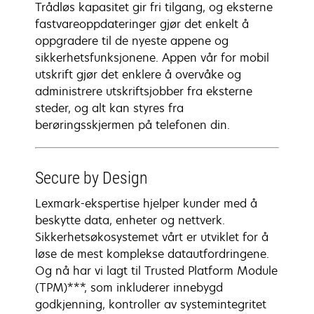
Trådløs kapasitet gir fri tilgang, og eksterne
fastvareoppdateringer gjør det enkelt å
oppgradere til de nyeste appene og
sikkerhetsfunksjonene. Appen vår for mobil
utskrift gjør det enklere å overvåke og
administrere utskriftsjobber fra eksterne
steder, og alt kan styres fra
berøringsskjermen på telefonen din.
Secure by Design
Lexmark-ekspertise hjelper kunder med å
beskytte data, enheter og nettverk.
Sikkerhetsøkosystemet vårt er utviklet for å
løse de mest komplekse datautfordringene.
Og nå har vi lagt til Trusted Platform Module
(TPM)***, som inkluderer innebygd
godkjenning, kontroller av systemintegritet