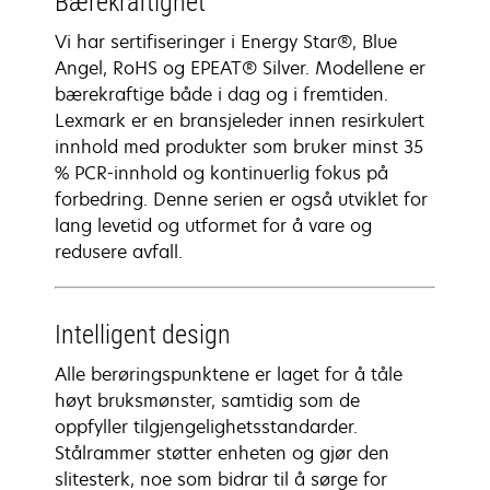
Bærekraftighet
Vi har sertifiseringer i Energy Star®, Blue
Angel, RoHS og EPEAT® Silver. Modellene er
bærekraftige både i dag og i fremtiden.
Lexmark er en bransjeleder innen resirkulert
innhold med produkter som bruker minst 35
% PCR-innhold og kontinuerlig fokus på
forbedring. Denne serien er også utviklet for
lang levetid og utformet for å vare og
redusere avfall.
Intelligent design
Alle berøringspunktene er laget for å tåle
høyt bruksmønster, samtidig som de
oppfyller tilgjengelighetsstandarder.
Stålrammer støtter enheten og gjør den
slitesterk, noe som bidrar til å sørge for