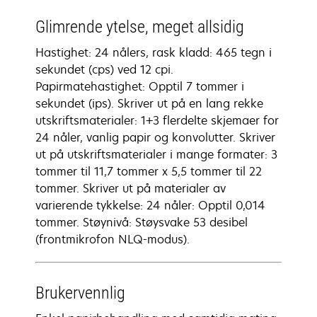
Glimrende ytelse, meget allsidig
Hastighet: 24 nålers, rask kladd: 465 tegn i
sekundet (cps) ved 12 cpi.
Papirmatehastighet: Opptil 7 tommer i
sekundet (ips). Skriver ut på en lang rekke
utskriftsmaterialer: 1+3 flerdelte skjemaer for
24 nåler, vanlig papir og konvolutter. Skriver
ut på utskriftsmaterialer i mange formater: 3
tommer til 11,7 tommer x 5,5 tommer til 22
tommer. Skriver ut på materialer av
varierende tykkelse: 24 nåler: Opptil 0,014
tommer. Støynivå: Støysvake 53 desibel
(frontmikrofon NLQ-modus).
Brukervennlig