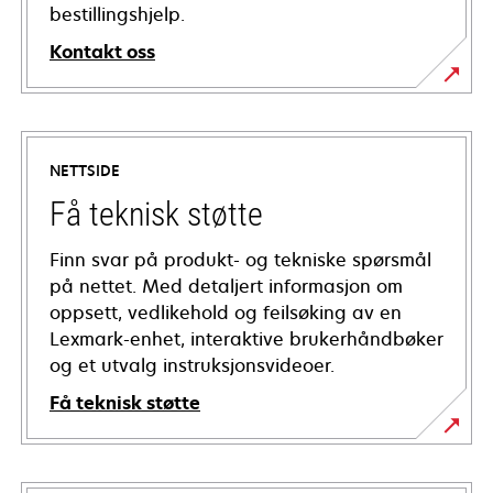
bestillingshjelp.
Kontakt oss
NETTSIDE
Få teknisk støtte
Finn svar på produkt- og tekniske spørsmål
på nettet. Med detaljert informasjon om
oppsett, vedlikehold og feilsøking av en
Lexmark-enhet, interaktive brukerhåndbøker
og et utvalg instruksjonsvideoer.
Få teknisk støtte
opens
in