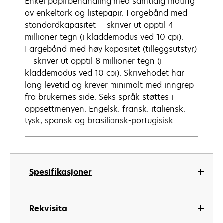
Enkel papirbehandling med samtidig mating
av enkeltark og listepapir. Fargebånd med
standardkapasitet -- skriver ut opptil 4
millioner tegn (i kladdemodus ved 10 cpi).
Fargebånd med høy kapasitet (tilleggsutstyr)
-- skriver ut opptil 8 millioner tegn (i
kladdemodus ved 10 cpi). Skrivehodet har
lang levetid og krever minimalt med inngrep
fra brukernes side. Seks språk støttes i
oppsettmenyen: Engelsk, fransk, italiensk,
tysk, spansk og brasiliansk-portugisisk.
Spesifikasjoner
Rekvisita