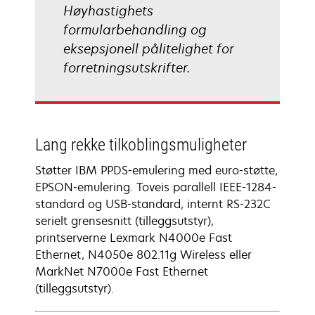
Høyhastighets
formularbehandling og
eksepsjonell pålitelighet for
forretningsutskrifter.
Lang rekke tilkoblingsmuligheter
Støtter IBM PPDS-emulering med euro-støtte,
EPSON-emulering. Toveis parallell IEEE-1284-
standard og USB-standard, internt RS-232C
serielt grensesnitt (tilleggsutstyr),
printserverne Lexmark N4000e Fast
Ethernet, N4050e 802.11g Wireless eller
MarkNet N7000e Fast Ethernet
(tilleggsutstyr).