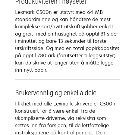
Produktiviteten i høysetet
Lexmark C500n er utstyrt med 64 MB
standardminne og kan håndtere de mest
komplekse sort/hvitt utskriftsjobber enkelt
og greit, med en hastighet på opptil 31 sider
i minuttet og bare 13 sekunder til første
utskriftsside. Og med en total papirkapasitet
på opptil 780 ark (forutsetter tilleggsutstyr)
kan du skrive ut lenger uten å måtte legge
inn nytt papir.
Brukervennlig og enkel å dele
I likhet med alle Lexmark skrivere er C500n
konstruert for å være enkel, fra de
ukompliserte driverne, via rekvisita som
settes inn fra forsiden, til de lettfattelige
instruksjonene på kontrollpanelet. Den