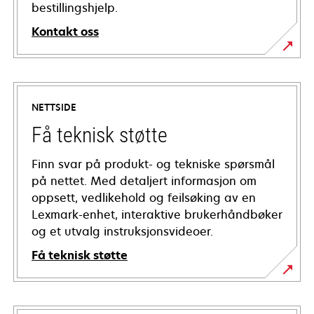
bestillingshjelp.
Kontakt oss
NETTSIDE
Få teknisk støtte
Finn svar på produkt- og tekniske spørsmål
på nettet. Med detaljert informasjon om
oppsett, vedlikehold og feilsøking av en
Lexmark-enhet, interaktive brukerhåndbøker
og et utvalg instruksjonsvideoer.
Få teknisk støtte
opens
in