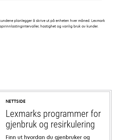
r kundene planlegger å skrive ut på enheten hver måned. Lexmark
apirinnlastingintervaller, hastighet og vanlig bruk av kunder.
NETTSIDE
Lexmarks programmer for
gjenbruk og resirkulering
Finn ut hvordan du gjenbruker og