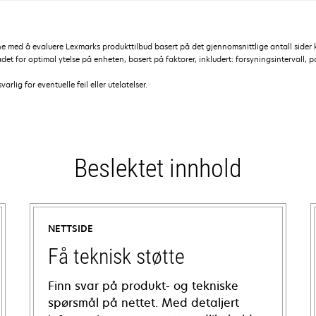
ne med å evaluere Lexmarks produkttilbud basert på det gjennomsnittlige antall side
et for optimal ytelse på enheten, basert på faktorer, inkludert: forsyningsintervall, p
lig for eventuelle feil eller utelatelser.
Beslektet innhold
NETTSIDE
Få teknisk støtte
Finn svar på produkt- og tekniske
spørsmål på nettet. Med detaljert