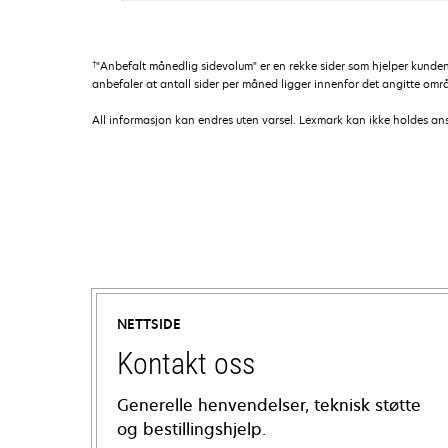
†
"Anbefalt månedlig sidevolum" er en rekke sider som hjelper kunde
anbefaler at antall sider per måned ligger innenfor det angitte områd
All informasjon kan endres uten varsel. Lexmark kan ikke holdes ansvar
NETTSIDE
Kontakt oss
Generelle henvendelser, teknisk støtte
og bestillingshjelp.