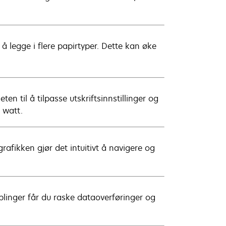
å legge i flere papirtyper. Dette kan øke
en til å tilpasse utskriftsinnstillinger og
 watt.
afikken gjør det intuitivt å navigere og
linger får du raske dataoverføringer og