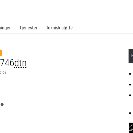
ninger
Tjenester
Teknisk støtte
C746
dtn
0121