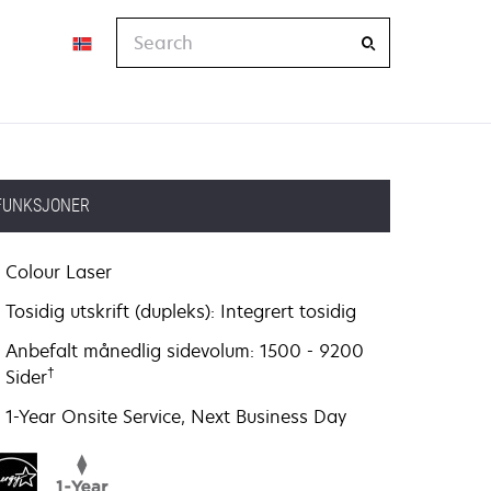
Search
FUNKSJONER
Colour Laser
Tosidig utskrift (dupleks): Integrert tosidig
Anbefalt månedlig sidevolum: 1500 - 9200
†
Sider
1-Year Onsite Service, Next Business Day