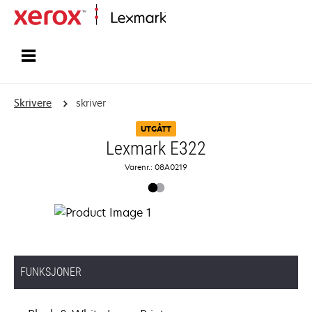
Hjem
Skrivere
skriver
UTGÅTT
Lexmark E322
Varenr.: 08A0219
FUNKSJONER