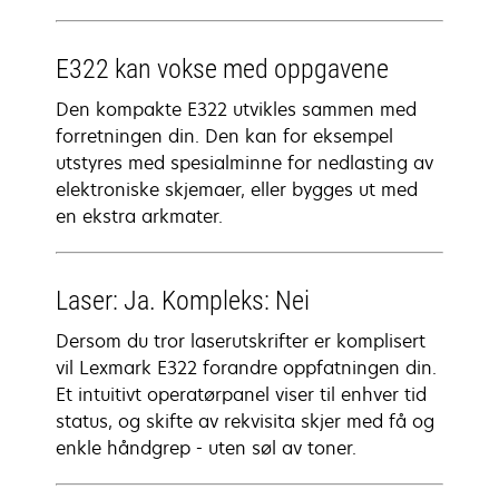
E322 kan vokse med oppgavene
Den kompakte E322 utvikles sammen med
forretningen din. Den kan for eksempel
utstyres med spesialminne for nedlasting av
elektroniske skjemaer, eller bygges ut med
en ekstra arkmater.
Laser: Ja. Kompleks: Nei
Dersom du tror laserutskrifter er komplisert
vil Lexmark E322 forandre oppfatningen din.
Et intuitivt operatørpanel viser til enhver tid
status, og skifte av rekvisita skjer med få og
enkle håndgrep - uten søl av toner.