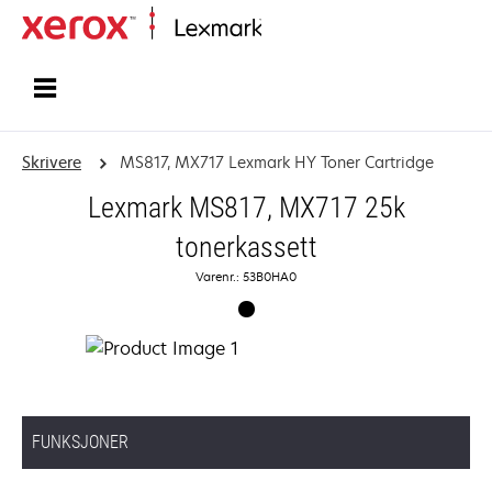
Hjem
Skrivere
MS817, MX717 Lexmark HY Toner Cartridge
Lexmark MS817, MX717 25k
tonerkassett
Varenr.: 53B0HA0
FUNKSJONER