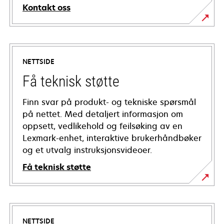
Kontakt oss
NETTSIDE
Få teknisk støtte
Finn svar på produkt- og tekniske spørsmål
på nettet. Med detaljert informasjon om
oppsett, vedlikehold og feilsøking av en
Lexmark-enhet, interaktive brukerhåndbøker
og et utvalg instruksjonsvideoer.
Få teknisk støtte
opens
in
a
NETTSIDE