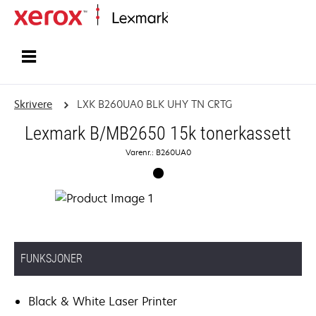
Hjem
Skrivere
LXK B260UA0 BLK UHY TN CRTG
Lexmark B/MB2650 15k tonerkassett
Varenr.: B260UA0
FUNKSJONER
Black & White Laser Printer