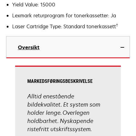
Yield Value: 15000
Lexmark returprogram for tonerkassetter: Ja
†
Laser Cartridge Type: Standard tonerkassett
Oversikt
MARKEDSFØRINGSBESKRIVELSE
Alltid enestående
bildekvalitet. Et system som
holder lenge. Overlegen
holdbarhet. Nyskapende
ristefritt utskriftssystem.