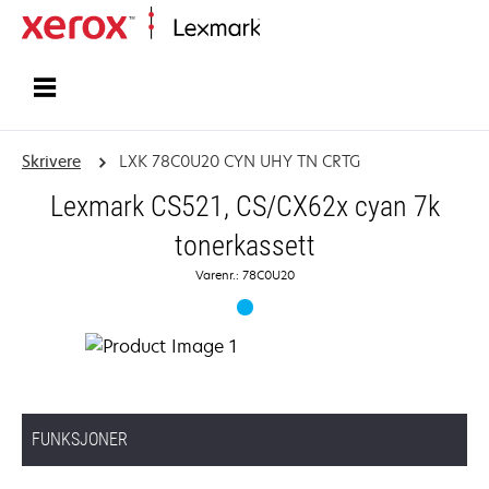
Hjem
Skrivere
LXK 78C0U20 CYN UHY TN CRTG
Lexmark CS521, CS/CX62x cyan 7k
tonerkassett
Varenr.: 78C0U20
FUNKSJONER