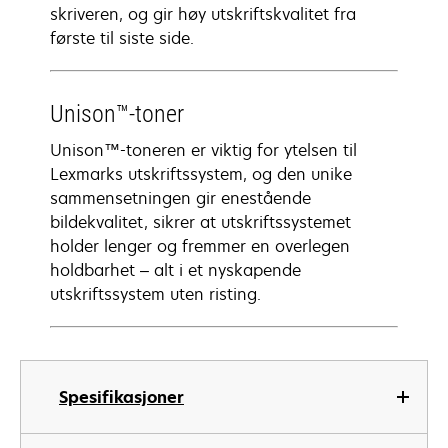
skriveren, og gir høy utskriftskvalitet fra
første til siste side.
Unison™-toner
Unison™-toneren er viktig for ytelsen til
Lexmarks utskriftssystem, og den unike
sammensetningen gir enestående
bildekvalitet, sikrer at utskriftssystemet
holder lenger og fremmer en overlegen
holdbarhet – alt i et nyskapende
utskriftssystem uten risting.
Spesifikasjoner