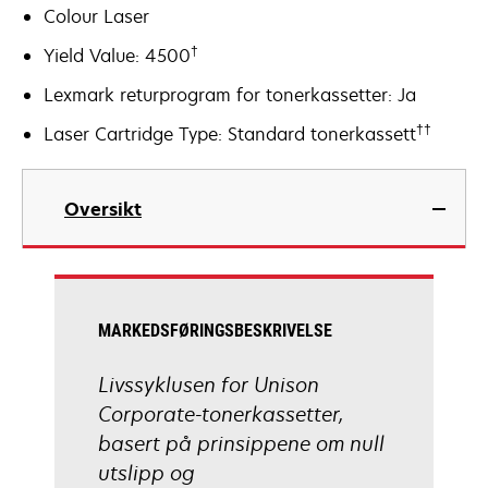
Colour Laser
†
Yield Value: 4500
Lexmark returprogram for tonerkassetter: Ja
††
Laser Cartridge Type: Standard tonerkassett
Oversikt
MARKEDSFØRINGSBESKRIVELSE
Livssyklusen for Unison
Corporate-tonerkassetter,
basert på prinsippene om null
utslipp og