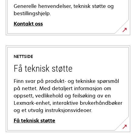
Generelle henvendelser, teknisk støtte og
bestillingshjelp.
Kontakt oss
NETTSIDE
Få teknisk støtte
Finn svar på produkt- og tekniske spørsmål
på nettet. Med detaljert informasjon om
oppsett, vedlikehold og feilsøking av en
Lexmark-enhet, interaktive brukerhåndbøker
og et utvalg instruksjonsvideoer.
Få teknisk støtte
opens