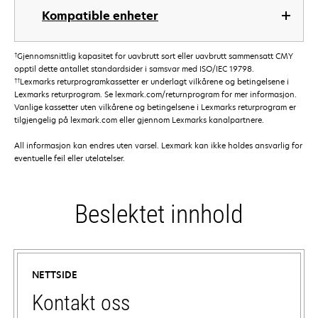
Kompatible enheter
†
Gjennomsnittlig kapasitet for uavbrutt sort eller uavbrutt sammensatt CMY
opptil dette antallet standardsider i samsvar med ISO/IEC 19798.
††
Lexmarks returprogramkassetter er underlagt vilkårene og betingelsene i
Lexmarks returprogram. Se lexmark.com/returnprogram for mer informasjon.
Vanlige kassetter uten vilkårene og betingelsene i Lexmarks returprogram er
tilgjengelig på lexmark.com eller gjennom Lexmarks kanalpartnere.
All informasjon kan endres uten varsel. Lexmark kan ikke holdes ansvarlig for
eventuelle feil eller utelatelser.
Beslektet innhold
NETTSIDE
Kontakt oss