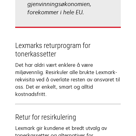
gjenvinningsøkonomien,
forekommer i hele EU.
Lexmarks returprogram for
tonerkassetter
Det har aldri vært enklere å være
miljøvennlig. Resirkuler alle brukte Lexmark-
rekvisita ved å overlate resten av ansvaret til
oss. Det er enkelt, smart og alltid
kostnadsfritt.
Retur for resirkulering
Lexmark gir kundene et bredt utvalg av
tonerkassetter og alternativer for