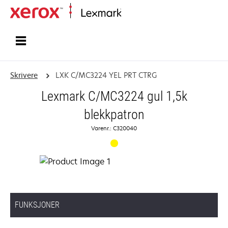
Hjem
Skrivere
LXK C/MC3224 YEL PRT CTRG
Lexmark C/MC3224 gul 1,5k
blekkpatron
Varenr.: C320040
FUNKSJONER