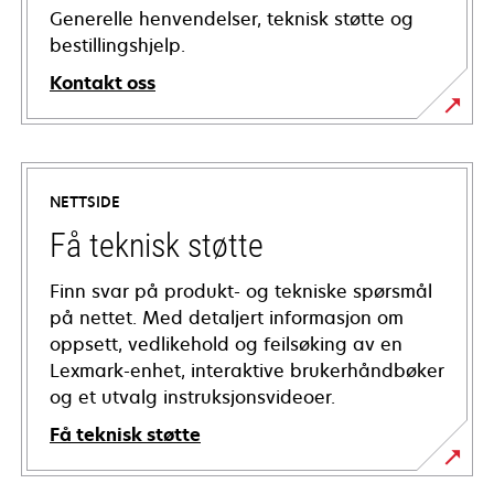
Generelle henvendelser, teknisk støtte og
bestillingshjelp.
Kontakt oss
NETTSIDE
Få teknisk støtte
Finn svar på produkt- og tekniske spørsmål
på nettet. Med detaljert informasjon om
oppsett, vedlikehold og feilsøking av en
Lexmark-enhet, interaktive brukerhåndbøker
og et utvalg instruksjonsvideoer.
Få teknisk støtte
opens