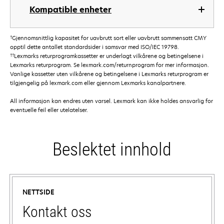
Kompatible enheter
†
Gjennomsnittlig kapasitet for uavbrutt sort eller uavbrutt sammensatt CMY
opptil dette antallet standardsider i samsvar med ISO/IEC 19798.
††
Lexmarks returprogramkassetter er underlagt vilkårene og betingelsene i
Lexmarks returprogram. Se lexmark.com/returnprogram for mer informasjon.
Vanlige kassetter uten vilkårene og betingelsene i Lexmarks returprogram er
tilgjengelig på lexmark.com eller gjennom Lexmarks kanalpartnere.
All informasjon kan endres uten varsel. Lexmark kan ikke holdes ansvarlig for
eventuelle feil eller utelatelser.
Beslektet innhold
NETTSIDE
Kontakt oss