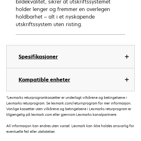
bildekvalitet, sikrer at utskriftssystemet
holder lenger og fremmer en overlegen
holdbarhet – alt i et nyskapende
utskriftssystem uten risting.
Spesifikasjoner
Kompatible enheter
†
Lexmarks returprogramkassetter er underlagt vilkårene og betingelsene i
Lexmarks returprogram. Se lexmark.com/returnprogram for mer informasjon.
Vanlige kassetter uten vilkårene og betingelsene i Lexmarks returprogram er
tilgjengelig på lexmark.com eller gjennom Lexmarks kanalpartnere.
All informasjon kan endres uten varsel. Lexmark kan ikke holdes ansvarlig for
eventuelle feil eller utelatelser.