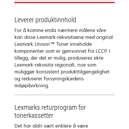
Leverer produktinnhold
For å komme enda nærmere målene våre
kan disse Lexmark-rekvisitaene med original
Lexmark Unison™ Toner inneholde
komponenter som er gjenvunnet fra LCCP. I
tillegg, der det er mulig, produseres ekte
Lexmark-rekvisita regionalt, noe som
muliggjør konsistent produkttilgjengelighet
og reduserer forsyningskjedens
miljøpåvirkning.
Lexmarks returprogram for
tonerkassetter
Det har aldri vært enklere å være