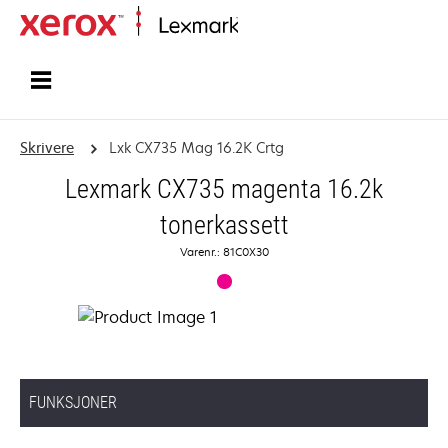
Hjem
Skrivere
Lxk CX735 Mag 16.2K Crtg
Lexmark CX735 magenta 16.2k
tonerkassett
Varenr.: 81C0X30
FUNKSJONER