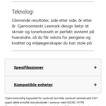
Teknologi
Glimrende resultater, side etter side, år etter
år. Gjennomtenkt Lexmark-design betyr at
skriver og tonerkassett er perfekt avstemt på
hverandre, så du får valuta for pengene og
kvalitet og miljøegenskaper du kan stole på.
Spesifikasjoner
Kompatible enheter
†
Gjennomsnittlig kapasitet for uavbrutt sort eller uavbrutt sammensatt CMY
opptil dette antallet standardsider i samsvar med ISO/IEC 19798.