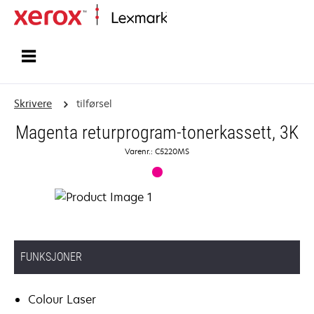
Hjem
Skrivere
tilførsel
Magenta returprogram-tonerkassett, 3K
Varenr.: C5220MS
FUNKSJONER
Colour Laser