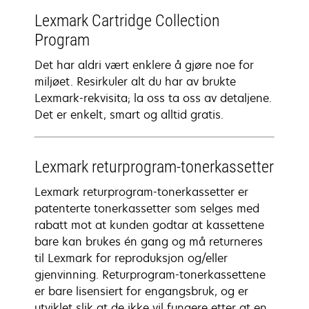
Lexmark Cartridge Collection
Program
Det har aldri vært enklere å gjøre noe for
miljøet. Resirkuler alt du har av brukte
Lexmark-rekvisita; la oss ta oss av detaljene.
Det er enkelt, smart og alltid gratis.
Lexmark returprogram-tonerkassetter
Lexmark returprogram-tonerkassetter er
patenterte tonerkassetter som selges med
rabatt mot at kunden godtar at kassettene
bare kan brukes én gang og må returneres
til Lexmark for reproduksjon og/eller
gjenvinning. Returprogram-tonerkassettene
er bare lisensiert for engangsbruk, og er
utviklet slik at de ikke vil fungere etter at en