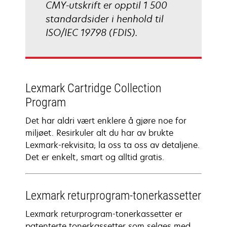
CMY-utskrift er opptil 1 500
standardsider i henhold til
ISO/IEC 19798 (FDIS).
Lexmark Cartridge Collection
Program
Det har aldri vært enklere å gjøre noe for
miljøet. Resirkuler alt du har av brukte
Lexmark-rekvisita; la oss ta oss av detaljene.
Det er enkelt, smart og alltid gratis.
Lexmark returprogram-tonerkassetter
Lexmark returprogram-tonerkassetter er
patenterte tonerkassetter som selges med