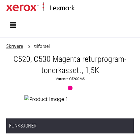
Hjem
Skrivere
tilførsel
C520, C530 Magenta returprogram-
tonerkassett, 1,5K
Varenr.: C5200MS
FUNKSJONER