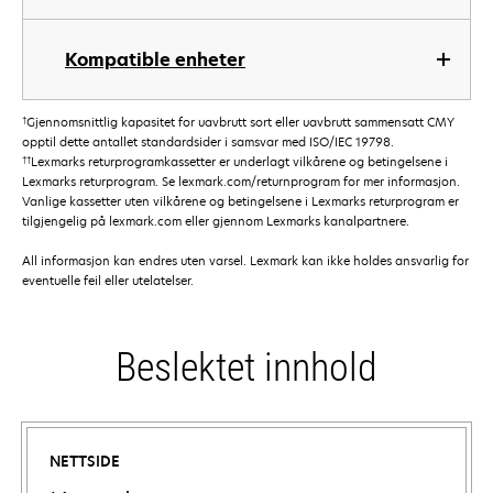
Kompatible enheter
†
Gjennomsnittlig kapasitet for uavbrutt sort eller uavbrutt sammensatt CMY
opptil dette antallet standardsider i samsvar med ISO/IEC 19798.
††
Lexmarks returprogramkassetter er underlagt vilkårene og betingelsene i
Lexmarks returprogram. Se lexmark.com/returnprogram for mer informasjon.
Vanlige kassetter uten vilkårene og betingelsene i Lexmarks returprogram er
tilgjengelig på lexmark.com eller gjennom Lexmarks kanalpartnere.
All informasjon kan endres uten varsel. Lexmark kan ikke holdes ansvarlig for
eventuelle feil eller utelatelser.
Beslektet innhold
NETTSIDE