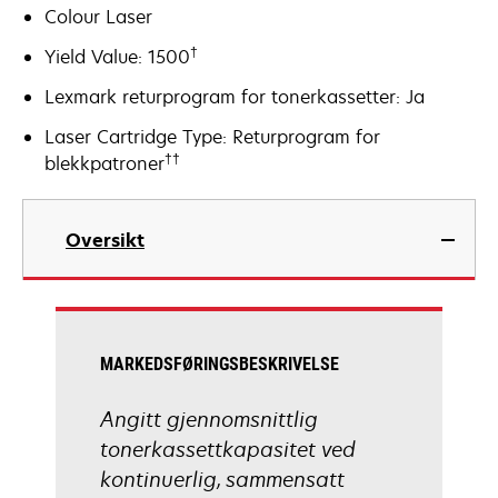
Colour Laser
†
Yield Value: 1500
Lexmark returprogram for tonerkassetter: Ja
Laser Cartridge Type: Returprogram for
††
blekkpatroner
Oversikt
MARKEDSFØRINGSBESKRIVELSE
Angitt gjennomsnittlig
tonerkassettkapasitet ved
kontinuerlig, sammensatt