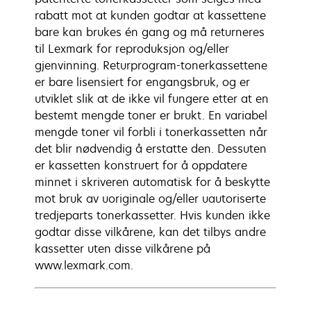
rabatt mot at kunden godtar at kassettene
bare kan brukes én gang og må returneres
til Lexmark for reproduksjon og/eller
gjenvinning. Returprogram-tonerkassettene
er bare lisensiert for engangsbruk, og er
utviklet slik at de ikke vil fungere etter at en
bestemt mengde toner er brukt. En variabel
mengde toner vil forbli i tonerkassetten når
det blir nødvendig å erstatte den. Dessuten
er kassetten konstruert for å oppdatere
minnet i skriveren automatisk for å beskytte
mot bruk av uoriginale og/eller uautoriserte
tredjeparts tonerkassetter. Hvis kunden ikke
godtar disse vilkårene, kan det tilbys andre
kassetter uten disse vilkårene på
www.lexmark.com.