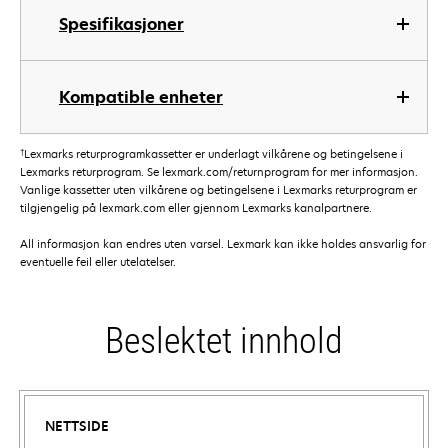
Spesifikasjoner
Kompatible enheter
†
Lexmarks returprogramkassetter er underlagt vilkårene og betingelsene i
Lexmarks returprogram. Se lexmark.com/returnprogram for mer informasjon.
Vanlige kassetter uten vilkårene og betingelsene i Lexmarks returprogram er
tilgjengelig på lexmark.com eller gjennom Lexmarks kanalpartnere.
All informasjon kan endres uten varsel. Lexmark kan ikke holdes ansvarlig for
eventuelle feil eller utelatelser.
Beslektet innhold
NETTSIDE