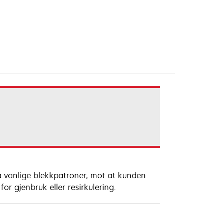
på vanlige blekkpatroner, mot at kunden
for gjenbruk eller resirkulering.