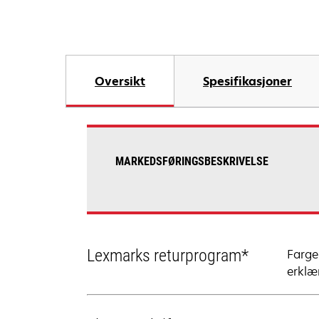
Oversikt
Spesifikasjoner
MARKEDSFØRINGSBESKRIVELSE
Lexmarks returprogram*
Farge
erklær