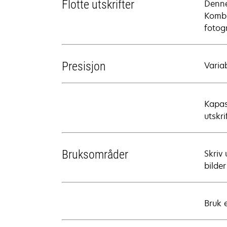
Flotte utskrifter
Denne
Kombi
fotogr
Presisjon
Variab
Kapas
utskri
Bruksområder
Skriv 
bilde
Bruk 