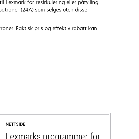
Lexmark for resirkulering eller påfylling.
patroner (24A) som selges uten disse
oner. Faktisk pris og effektiv rabatt kan
NETTSIDE
Lexmarks programmer for