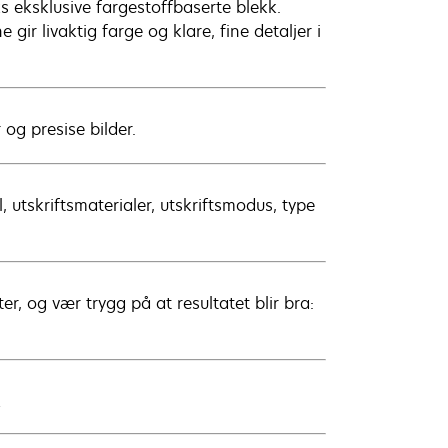
eksklusive fargestoffbaserte blekk.
r livaktig farge og klare, fine detaljer i
 og presise bilder.
 utskriftsmaterialer, utskriftsmodus, type
er, og vær trygg på at resultatet blir bra:
!