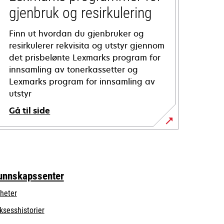
gjenbruk og resirkulering
Finn ut hvordan du gjenbruker og
resirkulerer rekvisita og utstyr gjennom
det prisbelønte Lexmarks program for
innsamling av tonerkassetter og
Lexmarks program for innsamling av
utstyr
Gå til side
unnskapssenter
heter
ksesshistorier