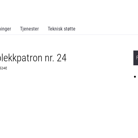
ninger
Tjenester
Teknisk støtte
lekkpatron nr. 24
1524E