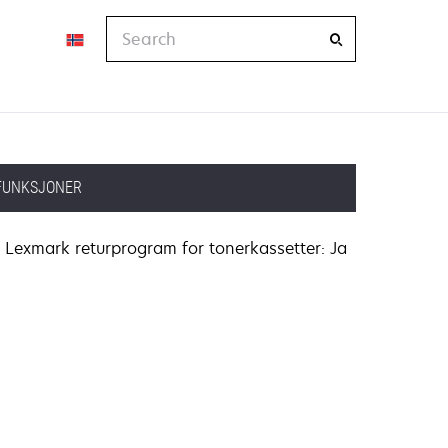
Search
FUNKSJONER
Lexmark returprogram for tonerkassetter: Ja