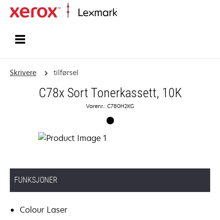
Hjem
Skrivere
tilførsel
C78x Sort Tonerkassett, 10K
Varenr.: C780H2KG
FUNKSJONER
Colour Laser