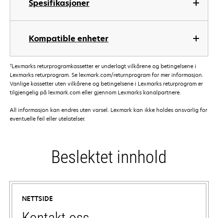
Spesifikasjoner
Kompatible enheter
†
Lexmarks returprogramkassetter er underlagt vilkårene og betingelsene i
Lexmarks returprogram. Se lexmark.com/returnprogram for mer informasjon.
Vanlige kassetter uten vilkårene og betingelsene i Lexmarks returprogram er
tilgjengelig på lexmark.com eller gjennom Lexmarks kanalpartnere.
All informasjon kan endres uten varsel. Lexmark kan ikke holdes ansvarlig for
eventuelle feil eller utelatelser.
Beslektet innhold
NETTSIDE
Kontakt oss