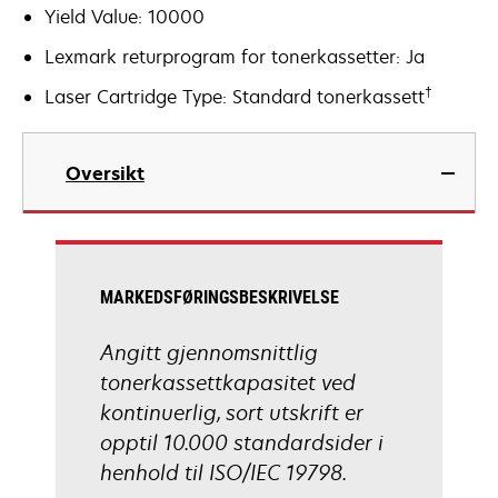
Yield Value: 10000
Lexmark returprogram for tonerkassetter: Ja
†
Laser Cartridge Type: Standard tonerkassett
Oversikt
MARKEDSFØRINGSBESKRIVELSE
Angitt gjennomsnittlig
tonerkassettkapasitet ved
kontinuerlig, sort utskrift er
opptil 10.000 standardsider i
henhold til ISO/IEC 19798.