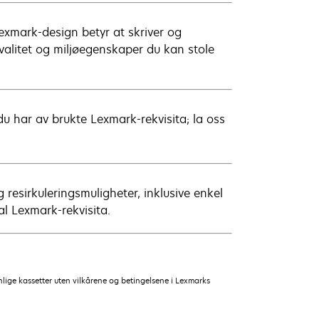
Lexmark-design betyr at skriver og
kvalitet og miljøegenskaper du kan stole
 du har av brukte Lexmark-rekvisita; la oss
 resirkuleringsmuligheter, inklusive enkel
nal Lexmark-rekvisita.
ige kassetter uten vilkårene og betingelsene i Lexmarks