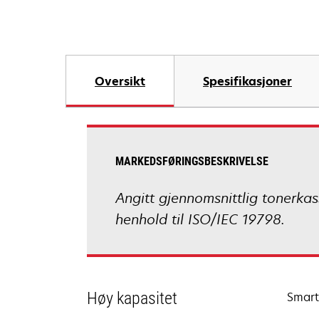
Oversikt
Spesifikasjoner
MARKEDSFØRINGSBESKRIVELSE
Angitt gjennomsnittlig tonerkass
henhold til ISO/IEC 19798.
Høy kapasitet
Smarte