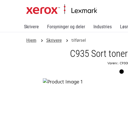
Skrivere
Forsyninger og deler
Industries
Løs
Hjem
Skrivere
tilførsel
C935 Sort toner
Varenr.: C93