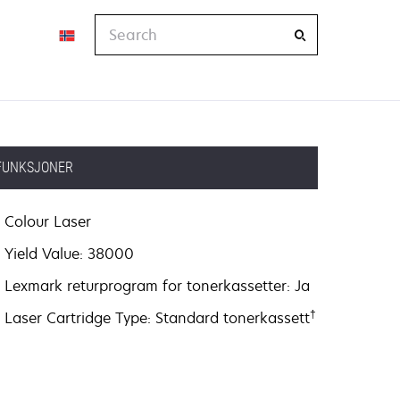
Search
FUNKSJONER
Colour Laser
Yield Value: 38000
Lexmark returprogram for tonerkassetter: Ja
†
Laser Cartridge Type: Standard tonerkassett