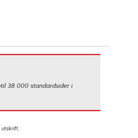
ptil 38 000 standardsider i
utskrift.