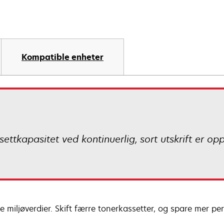
Kompatible enheter
ettkapasitet ved kontinuerlig, sort utskrift er op
 miljøverdier. Skift færre tonerkassetter, og spare mer per 