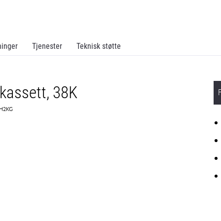
ninger
Tjenester
Teknisk støtte
kassett, 38K
0H2KG