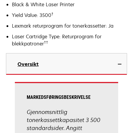
Black & White Laser Printer
†
Yield Value: 3500
Lexmark returprogram for tonerkassetter: Ja
Laser Cartridge Type: Returprogram for
††
blekkpatroner
Oversikt
MARKEDSFØRINGSBESKRIVELSE
Gjennomsnittlig
tonerkassettkapasitet 3 500
standardsider. Angitt