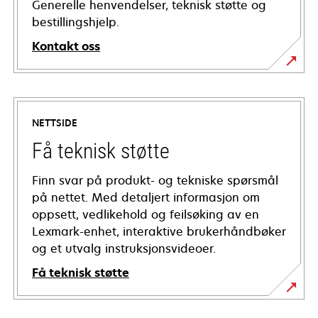
Generelle henvendelser, teknisk støtte og
bestillingshjelp.
Kontakt oss
NETTSIDE
Få teknisk støtte
Finn svar på produkt- og tekniske spørsmål
på nettet. Med detaljert informasjon om
oppsett, vedlikehold og feilsøking av en
Lexmark-enhet, interaktive brukerhåndbøker
og et utvalg instruksjonsvideoer.
Få teknisk støtte
opens