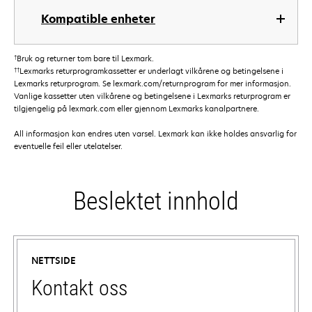
Kompatible enheter
†
Bruk og returner tom bare til Lexmark.
††
Lexmarks returprogramkassetter er underlagt vilkårene og betingelsene i
Lexmarks returprogram. Se lexmark.com/returnprogram for mer informasjon.
Vanlige kassetter uten vilkårene og betingelsene i Lexmarks returprogram er
tilgjengelig på lexmark.com eller gjennom Lexmarks kanalpartnere.
All informasjon kan endres uten varsel. Lexmark kan ikke holdes ansvarlig for
eventuelle feil eller utelatelser.
Beslektet innhold
NETTSIDE
Kontakt oss