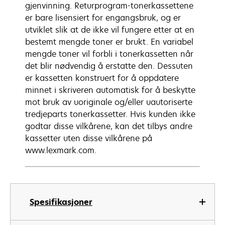
gjenvinning. Returprogram-tonerkassettene
er bare lisensiert for engangsbruk, og er
utviklet slik at de ikke vil fungere etter at en
bestemt mengde toner er brukt. En variabel
mengde toner vil forbli i tonerkassetten når
det blir nødvendig å erstatte den. Dessuten
er kassetten konstruert for å oppdatere
minnet i skriveren automatisk for å beskytte
mot bruk av uoriginale og/eller uautoriserte
tredjeparts tonerkassetter. Hvis kunden ikke
godtar disse vilkårene, kan det tilbys andre
kassetter uten disse vilkårene på
www.lexmark.com.
Spesifikasjoner