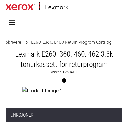
Hjem
Skrivere
E260, E360, E460 Return Program Cartridg
Lexmark E260, 360, 460, 462 3,5k
tonerkassett for returprogram
Varenr.: E260A11E
FUNKSJONER