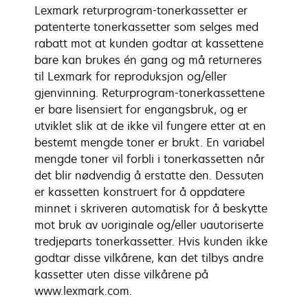
Lexmark returprogram-tonerkassetter er
patenterte tonerkassetter som selges med
rabatt mot at kunden godtar at kassettene
bare kan brukes én gang og må returneres
til Lexmark for reproduksjon og/eller
gjenvinning. Returprogram-tonerkassettene
er bare lisensiert for engangsbruk, og er
utviklet slik at de ikke vil fungere etter at en
bestemt mengde toner er brukt. En variabel
mengde toner vil forbli i tonerkassetten når
det blir nødvendig å erstatte den. Dessuten
er kassetten konstruert for å oppdatere
minnet i skriveren automatisk for å beskytte
mot bruk av uoriginale og/eller uautoriserte
tredjeparts tonerkassetter. Hvis kunden ikke
godtar disse vilkårene, kan det tilbys andre
kassetter uten disse vilkårene på
www.lexmark.com.