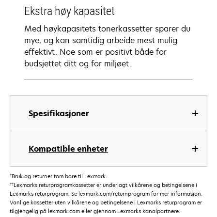
Ekstra høy kapasitet
Med høykapasitets tonerkassetter sparer du
mye, og kan samtidig arbeide mest mulig
effektivt. Noe som er positivt både for
budsjettet ditt og for miljøet.
Spesifikasjoner
Kompatible enheter
†
Bruk og returner tom bare til Lexmark.
††
Lexmarks returprogramkassetter er underlagt vilkårene og betingelsene i
Lexmarks returprogram. Se lexmark.com/returnprogram for mer informasjon.
Vanlige kassetter uten vilkårene og betingelsene i Lexmarks returprogram er
tilgjengelig på lexmark.com eller gjennom Lexmarks kanalpartnere.