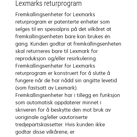
Lexmarks returprogram
Fremkallingsenheter for Lexmarks
returprogram er patenterte enheter som
selges til en spesialpris på det vilkåret at
fremkallingsenheten bare kan brukes én
gang. Kunden godtar at fremkallingsenheten
skal returneres bare til Lexmark for
reproduksjon og/eller resirkulering.
Fremkallingsenheter for Lexmarks
returprogram er konstruert for å slutte å
fungere når de har nådd sin angitte levetid
(som fastsatt av Lexmark).
Fremkallingsenheter har i tillegg en funksjon
som automatisk oppdaterer minnet i
skriveren for å beskytte den mot bruk av
uoriginale og/eller uautoriserte
tredjepartskassetter. Hvis kunden ikke
godtar disse vilkårene, er