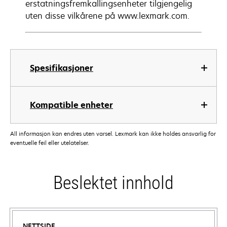
erstatningsfremkallingsenheter tilgjengelig
uten disse vilkårene på www.lexmark.com.
Spesifikasjoner
Kompatible enheter
All informasjon kan endres uten varsel. Lexmark kan ikke holdes ansvarlig for
eventuelle feil eller utelatelser.
Beslektet innhold
NETTSIDE