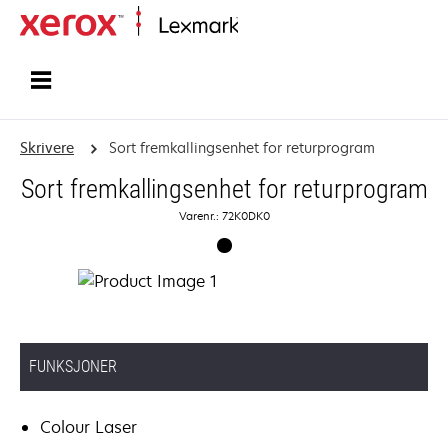
Hjem
Skrivere
Sort fremkallingsenhet for returprogram
Sort fremkallingsenhet for returprogram
Varenr.: 72K0DK0
FUNKSJONER
Colour Laser