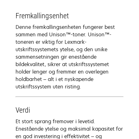
Fremkallingsenhet
Denne fremkallingsenheten fungerer best
sammen med Unison™-toner. Unison™-
toneren er viktig for Lexmark-
utskriftssystemets ytelse, og den unike
sammensetningen gir enestående
bildekvalitet, sikrer at utskriftssystemet
holder lenger og fremmer en overlegen
holdbarhet – alt i et nyskapende
utskriftssystem uten risting.
Verdi
Et stort sprang fremover i levetid.
Enestående ytelse og maksimal kapasitet for
en god investering i effektivitet – og