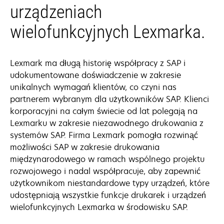
urządzeniach
wielofunkcyjnych Lexmarka.
Lexmark ma długą historię współpracy z SAP i
udokumentowane doświadczenie w zakresie
unikalnych wymagań klientów, co czyni nas
partnerem wybranym dla użytkowników SAP. Klienci
korporacyjni na całym świecie od lat polegają na
Lexmarku w zakresie niezawodnego drukowania z
systemów SAP. Firma Lexmark pomogła rozwinąć
możliwości SAP w zakresie drukowania
międzynarodowego w ramach wspólnego projektu
rozwojowego i nadal współpracuje, aby zapewnić
użytkownikom niestandardowe typy urządzeń, które
udostępniają wszystkie funkcje drukarek i urządzeń
wielofunkcyjnych Lexmarka w środowisku SAP.