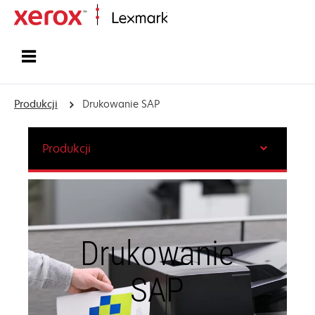
Strona główna
Produkcji
Drukowanie SAP
Produkcji
Drukowanie
SAP