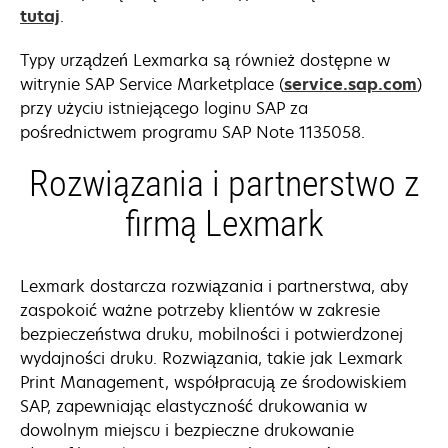
tutaj
.
Typy urządzeń Lexmarka są również dostępne w
ope
witrynie SAP Service Marketplace (
service.sap.com
)
in
przy użyciu istniejącego loginu SAP za
a
pośrednictwem programu SAP Note 1135058.
ne
Rozwiązania i partnerstwo z
tab
firmą Lexmark
Lexmark dostarcza rozwiązania i partnerstwa, aby
zaspokoić ważne potrzeby klientów w zakresie
bezpieczeństwa druku, mobilności i potwierdzonej
wydajności druku. Rozwiązania, takie jak Lexmark
Print Management, współpracują ze środowiskiem
SAP, zapewniając elastyczność drukowania w
dowolnym miejscu i bezpieczne drukowanie