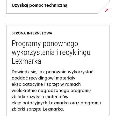
Uzyskaj pomoc techniczną
opens
in
a
STRONA INTERNETOWA
new
tab
Programy ponownego
wykorzystania i recyklingu
Lexmarka
Dowiedz się, jak ponownie wykorzystać i
poddać recyklingowi materiały
eksploatacyjne i sprzęt w ramach
wielokrotnie nagradzanego programu
zbiórki zużytych materiałów
eksploatacyjnych Lexmarka oraz programu
zbiórki sprzętu Lexmarka.