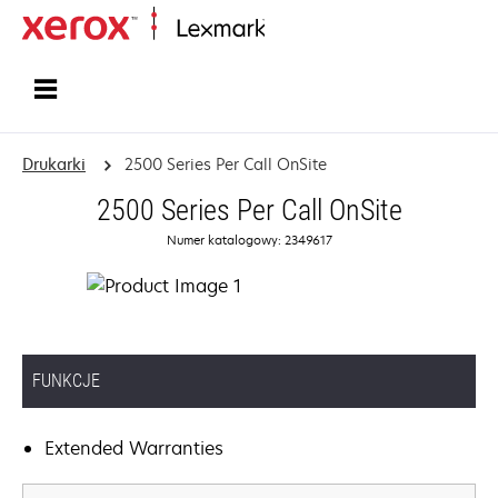
Strona główna
Drukarki
2500 Series Per Call OnSite
2500 Series Per Call OnSite
Numer katalogowy: 2349617
FUNKCJE
Extended Warranties