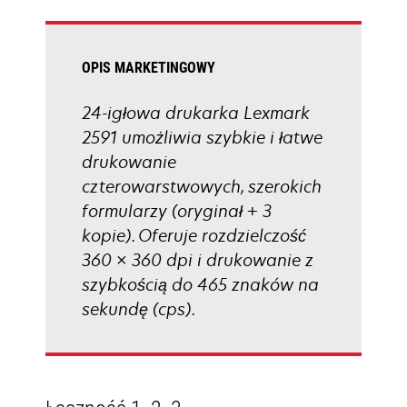
tab
OPIS MARKETINGOWY
24-igłowa drukarka Lexmark
2591 umożliwia szybkie i łatwe
drukowanie
czterowarstwowych, szerokich
formularzy (oryginał + 3
kopie). Oferuje rozdzielczość
360 × 360 dpi i drukowanie z
szybkością do 465 znaków na
sekundę (cps).