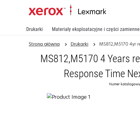
Drukarki
Materiały eksploatacyjne i części zamienne
Strona główna
Drukarki
MS812,M5170 4yr 
MS812,M5170 4 Years ren
Response Time Nex
Numer katalogowy