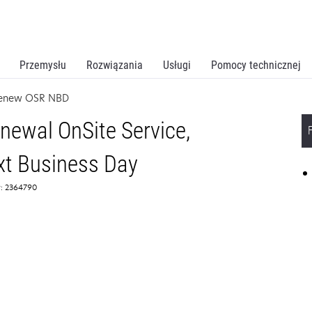
Przemysłu
Rozwiązania
Usługi
Pomocy technicznej
renew OSR NBD
ewal OnSite Service,
t Business Day
: 2364790