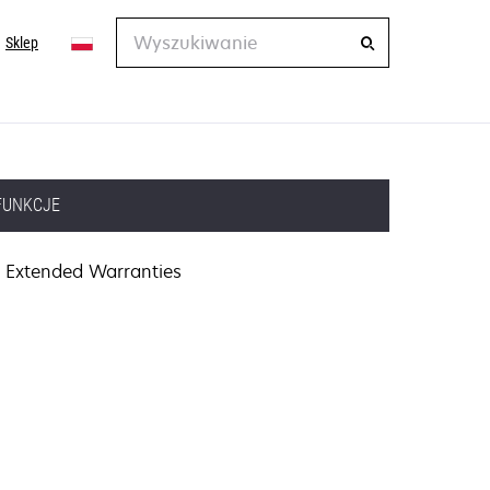
Wyszukiwanie
Sklep
FUNKCJE
Extended Warranties